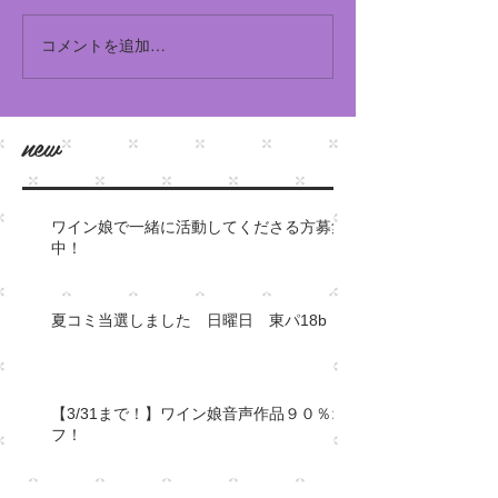
コメントを追加…
​new
ワイン娘で一緒に活動してくださる方募集
中！
夏コミ当選しました 日曜日 東パ18b
【3/31まで！】ワイン娘音声作品９０％オ
フ！