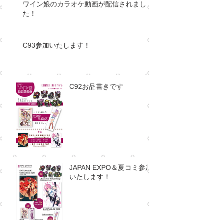
ワイン娘のカラオケ動画が配信されまし
た！
C93参加いたします！
C92お品書きです
JAPAN EXPO＆夏コミ参加
いたします！