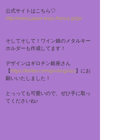
公式サイトはこちら♡
http://www.japan-expo-france.jp/jp/
そしてそして！ワイン娘のメタルキー
ホルダーも作成してます！
デザインはギロチン銀座さん
【
https://twitter.com/girotinginza
】にお
願いいたしました！
とっっても可愛いので、ぜひ手に取っ
てくださいね♪