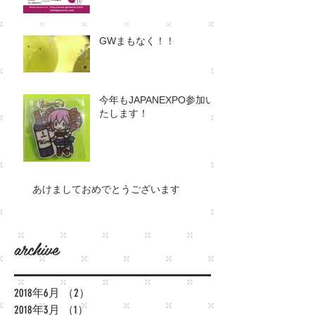
GWまもなく！！
今年もJAPANEXPO参加い
たします！
あけましておめでとうございます
​archive
2018年6月
（2）
2件の記事
2018年3月
（1）
1件の記事